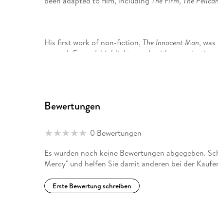
been adapted to film, including
The Firm
,
The Pelican
His first work of non-fiction,
The Innocent Man
, was
second,
Framed
, highlights work with organisatio
wrongfully convicted.
He is the two-time winner of the Harper Lee Prize 
Library of Congress Creative Achievement Award fo
Bewertungen
John lives on a farm in central Virginia.
0 Bewertungen
Es wurden noch keine Bewertungen abgegeben. Schr
Mercy" und helfen Sie damit anderen bei der Kaufe
Erste Bewertung schreiben