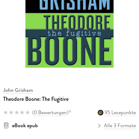
John Grisham
Theodore Boone: The Fugitive
(
0 Bewertungen
)
95 Lesepunkte
15
eBook epub
Alle 3 Formate