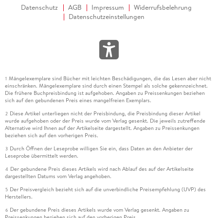
Datenschutz
AGB
Impressum
Widerrufsbelehrung
Datenschutzeinstellungen
Mängelexemplare sind Bücher mit leichten Beschädigungen, die das Lesen aber nicht
1
einschränken. Mängelexemplare sind durch einen Stempel als solche gekennzeichnet.
Die frühere Buchpreisbindung ist aufgehoben. Angaben zu Preissenkungen beziehen
sich auf den gebundenen Preis eines mangelfreien Exemplars.
Diese Artikel unterliegen nicht der Preisbindung, die Preisbindung dieser Artikel
2
wurde aufgehoben oder der Preis wurde vom Verlag gesenkt. Die jeweils zutreffende
Alternative wird Ihnen auf der Artikelseite dargestellt. Angaben zu Preissenkungen
beziehen sich auf den vorherigen Preis.
Durch Öffnen der Leseprobe willigen Sie ein, dass Daten an den Anbieter der
3
Leseprobe übermittelt werden.
Der gebundene Preis dieses Artikels wird nach Ablauf des auf der Artikelseite
4
dargestellten Datums vom Verlag angehoben.
Der Preisvergleich bezieht sich auf die unverbindliche Preisempfehlung (UVP) des
5
Herstellers.
Der gebundene Preis dieses Artikels wurde vom Verlag gesenkt. Angaben zu
6
Preissenkungen beziehen sich auf den vorherigen Preis.