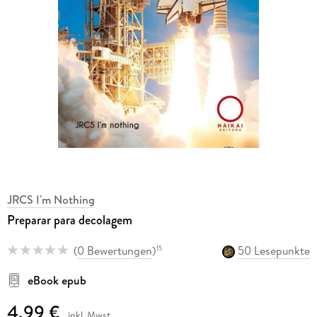
JRCS I'm Nothing
Preparar para decolagem
(
0 Bewertungen
)
50 Lesepunkte
15
eBook epub
4,99 €
inkl. Mwst.