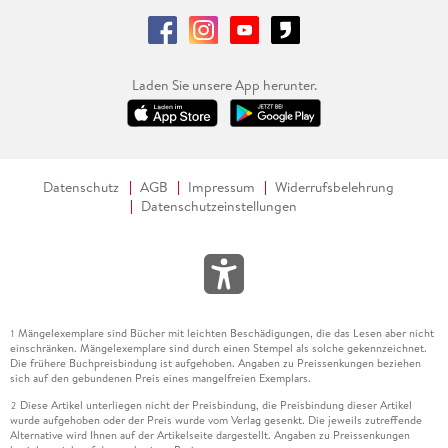
Laden Sie unsere App herunter.
Datenschutz
AGB
Impressum
Widerrufsbelehrung
Datenschutzeinstellungen
Mängelexemplare sind Bücher mit leichten Beschädigungen, die das Lesen aber nicht
1
einschränken. Mängelexemplare sind durch einen Stempel als solche gekennzeichnet.
Die frühere Buchpreisbindung ist aufgehoben. Angaben zu Preissenkungen beziehen
sich auf den gebundenen Preis eines mangelfreien Exemplars.
Diese Artikel unterliegen nicht der Preisbindung, die Preisbindung dieser Artikel
2
wurde aufgehoben oder der Preis wurde vom Verlag gesenkt. Die jeweils zutreffende
Alternative wird Ihnen auf der Artikelseite dargestellt. Angaben zu Preissenkungen