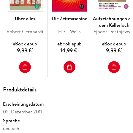
Über alles
Die Zeitmaschine
Aufzeichnungen au
dem Kellerloch
Robert Gernhardt
H. G. Wells
Fjodor Dostojewski
eBook epub
eBook epub
eBook epub
9,99 €
14,99 €
9,99 €
*
*
*
Produktdetails
Erscheinungsdatum
05. Dezember 2011
Sprache
deutsch