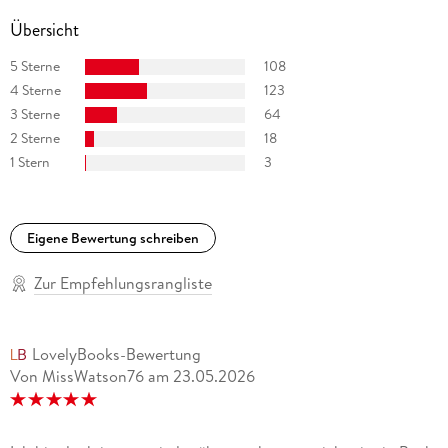
Übersicht
5 Sterne
108
4 Sterne
123
3 Sterne
64
2 Sterne
18
1 Stern
3
Eigene Bewertung schreiben
Zur Empfehlungsrangliste
LovelyBooks-Bewertung
Von MissWatson76
am
23.05.2026