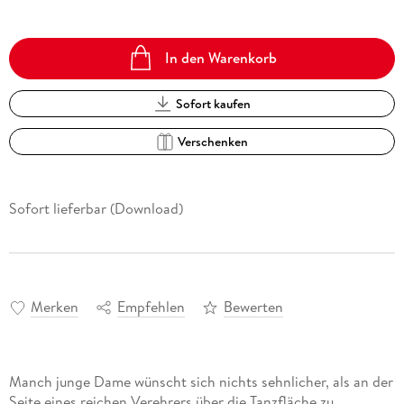
In den Warenkorb
Sofort kaufen
Verschenken
Sofort lieferbar (Download)
Merken
Empfehlen
Bewerten
Manch junge Dame wünscht sich nichts sehnlicher, als an der
Seite eines reichen Verehrers über die Tanzfläche zu