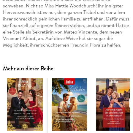
schweben. Nicht so Miss Hattie Woodchurch! Ihr innigster
Herzenswunsch ist es nur, dem ganzen Trubel und vor allem
ihrer schrecklich peinlichen Familie zu entfliehen. Dafür muss
sie finanziell auf eigenen Beinen stehen, und so nimmt Hattie
eine Stelle als Sekretärin von Mateo Vincente, dem neuen
Viscount Abbot, an. Auf diese Weise hat sie sogar die
Möglichkeit, ihrer schüchternen Freundin Flora zu helfen,
den Viscount zu umgarnen. Wenn doch nur Hatties eigenes
Herz nicht so verräterisch höherschlagen würde in seiner
Nähe . . .
Mehr aus dieser Reihe