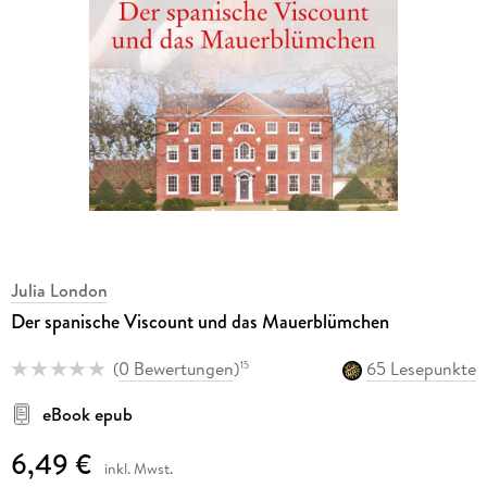
Julia London
Der spanische Viscount und das Mauerblümchen
(
0 Bewertungen
)
65 Lesepunkte
15
eBook epub
6,49 €
inkl. Mwst.