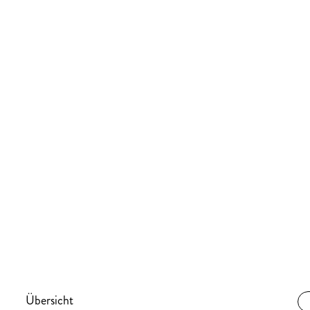
ERLEBE LOS!
Übersicht