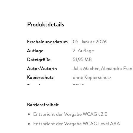
Produktdetails
Erscheinungsdatum
05. Januar 2026
Auflage
2. Auflage
Dateigröße
51,95 MB
Autor/Autorin
Julia Macher, Alexandra Fran
Kopierschutz
ohne Kopierschutz
Dateiformat
EPUB
Barrierefreiheit
Entspricht der Vorgabe WCAG v2.0
Entspricht der Vorgabe WCAG Level AAA