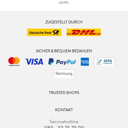
uvm.
ZUGESTELLT DURCH
SICHER & BEQUEM BEZAHLEN
TRUSTED SHOPS
KONTAKT
Servicehotline
089 - 30 75 79 00