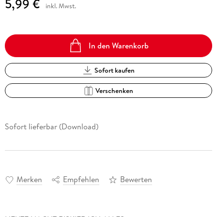
5,99 €
inkl. Mwst.
In den Warenkorb
Sofort kaufen
Verschenken
Sofort lieferbar (Download)
Merken
Empfehlen
Bewerten