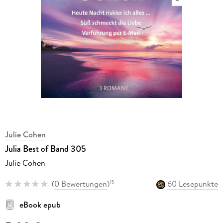
Julie Cohen
Julia Best of Band 305
Julie Cohen
(
0 Bewertungen
)
60 Lesepunkte
15
eBook epub