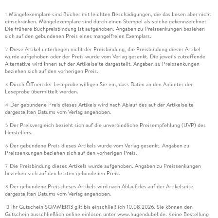
Mängelexemplare sind Bücher mit leichten Beschädigungen, die das Lesen aber nicht
1
einschränken. Mängelexemplare sind durch einen Stempel als solche gekennzeichnet.
Die frühere Buchpreisbindung ist aufgehoben. Angaben zu Preissenkungen beziehen
sich auf den gebundenen Preis eines mangelfreien Exemplars.
Diese Artikel unterliegen nicht der Preisbindung, die Preisbindung dieser Artikel
2
wurde aufgehoben oder der Preis wurde vom Verlag gesenkt. Die jeweils zutreffende
Alternative wird Ihnen auf der Artikelseite dargestellt. Angaben zu Preissenkungen
beziehen sich auf den vorherigen Preis.
Durch Öffnen der Leseprobe willigen Sie ein, dass Daten an den Anbieter der
3
Leseprobe übermittelt werden.
Der gebundene Preis dieses Artikels wird nach Ablauf des auf der Artikelseite
4
dargestellten Datums vom Verlag angehoben.
Der Preisvergleich bezieht sich auf die unverbindliche Preisempfehlung (UVP) des
5
Herstellers.
Der gebundene Preis dieses Artikels wurde vom Verlag gesenkt. Angaben zu
6
Preissenkungen beziehen sich auf den vorherigen Preis.
Die Preisbindung dieses Artikels wurde aufgehoben. Angaben zu Preissenkungen
7
beziehen sich auf den letzten gebundenen Preis.
Der gebundene Preis dieses Artikels wird nach Ablauf des auf der Artikelseite
8
dargestellten Datums vom Verlag angehoben.
Ihr Gutschein SOMMER13 gilt bis einschließlich 10.08.2026. Sie können den
12
Gutschein ausschließlich online einlösen unter www.hugendubel.de. Keine Bestellung