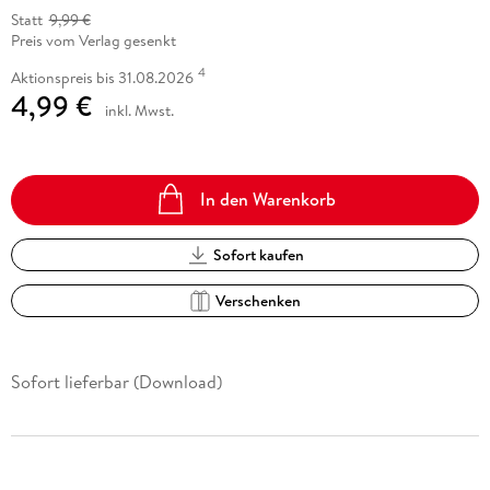
Statt
9,99 €
Preis vom Verlag gesenkt
4
Aktionspreis bis 31.08.2026
4,99 €
inkl. Mwst.
In den Warenkorb
Sofort kaufen
Verschenken
Sofort lieferbar (Download)