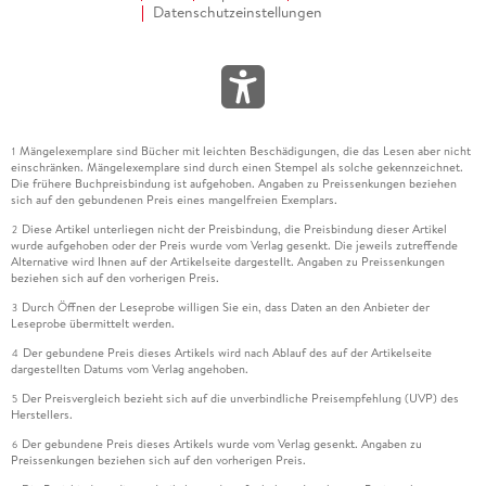
Datenschutzeinstellungen
Mängelexemplare sind Bücher mit leichten Beschädigungen, die das Lesen aber nicht
1
einschränken. Mängelexemplare sind durch einen Stempel als solche gekennzeichnet.
Die frühere Buchpreisbindung ist aufgehoben. Angaben zu Preissenkungen beziehen
sich auf den gebundenen Preis eines mangelfreien Exemplars.
Diese Artikel unterliegen nicht der Preisbindung, die Preisbindung dieser Artikel
2
wurde aufgehoben oder der Preis wurde vom Verlag gesenkt. Die jeweils zutreffende
Alternative wird Ihnen auf der Artikelseite dargestellt. Angaben zu Preissenkungen
beziehen sich auf den vorherigen Preis.
Durch Öffnen der Leseprobe willigen Sie ein, dass Daten an den Anbieter der
3
Leseprobe übermittelt werden.
Der gebundene Preis dieses Artikels wird nach Ablauf des auf der Artikelseite
4
dargestellten Datums vom Verlag angehoben.
Der Preisvergleich bezieht sich auf die unverbindliche Preisempfehlung (UVP) des
5
Herstellers.
Der gebundene Preis dieses Artikels wurde vom Verlag gesenkt. Angaben zu
6
Preissenkungen beziehen sich auf den vorherigen Preis.