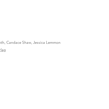
oth, Candace Shaw, Jessica Lemmon
lag