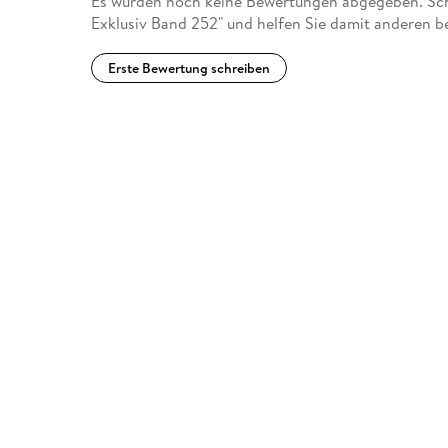
Es wurden noch keine Bewertungen abgegeben. Schr
Exklusiv Band 252" und helfen Sie damit anderen b
Erste Bewertung schreiben