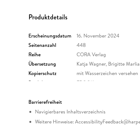
Produktdetails
Erscheinungsdatum
16. November 2024
Seitenanzahl
448
Reihe
CORA Verlag
Übersetzung
Katja Wagner, Brigitte Marli
Kopierschutz
mit Wasserzeichen versehen
Produktart
EBOOK
ISBN
9783751523295
Barrierefreiheit
Navigierbares Inhaltsverzeichnis
Weitere Hinweise: AccessibilityFeedback@harpe