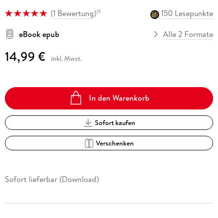
(
1 Bewertung
)
150 Lesepunkte
15
eBook epub
Alle 2 Formate
14,99 €
inkl. Mwst.
In den Warenkorb
Sofort kaufen
Verschenken
Sofort lieferbar (Download)