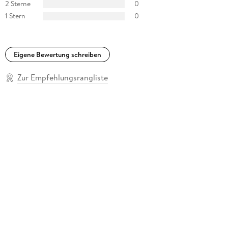
2 Sterne
0
1 Stern
0
Eigene Bewertung schreiben
Zur Empfehlungsrangliste