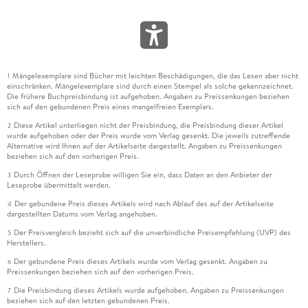
Mängelexemplare sind Bücher mit leichten Beschädigungen, die das Lesen aber nicht
1
einschränken. Mängelexemplare sind durch einen Stempel als solche gekennzeichnet.
Die frühere Buchpreisbindung ist aufgehoben. Angaben zu Preissenkungen beziehen
sich auf den gebundenen Preis eines mangelfreien Exemplars.
Diese Artikel unterliegen nicht der Preisbindung, die Preisbindung dieser Artikel
2
wurde aufgehoben oder der Preis wurde vom Verlag gesenkt. Die jeweils zutreffende
Alternative wird Ihnen auf der Artikelseite dargestellt. Angaben zu Preissenkungen
beziehen sich auf den vorherigen Preis.
Durch Öffnen der Leseprobe willigen Sie ein, dass Daten an den Anbieter der
3
Leseprobe übermittelt werden.
Der gebundene Preis dieses Artikels wird nach Ablauf des auf der Artikelseite
4
dargestellten Datums vom Verlag angehoben.
Der Preisvergleich bezieht sich auf die unverbindliche Preisempfehlung (UVP) des
5
Herstellers.
Der gebundene Preis dieses Artikels wurde vom Verlag gesenkt. Angaben zu
6
Preissenkungen beziehen sich auf den vorherigen Preis.
Die Preisbindung dieses Artikels wurde aufgehoben. Angaben zu Preissenkungen
7
beziehen sich auf den letzten gebundenen Preis.