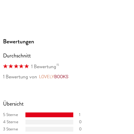
ERLEBE LOS!
Bewertungen
Durchschnitt
15
1 Bewertung
1 Bewertung
von
LovelyBooks
Übersicht
5 Sterne
1
4 Sterne
0
3 Sterne
0