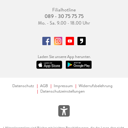
Filialhotline
089 - 30 75 75 75
Mo. - Sa. 9.00 - 18.00 Uhr
Laden Sie unsere App herunter.
Datenschutz
AGB
Impressum
Widerrufsbelehrung
Datenschutzeinstellungen
Mängelexemplare sind Bücher mit leichten Beschädigungen, die das Lesen aber nicht
1