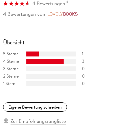
15
4 Bewertungen
4 Bewertungen
von
LovelyBooks
Übersicht
5 Sterne
1
4 Sterne
3
3 Sterne
0
2 Sterne
0
1 Stern
0
Eigene Bewertung schreiben
Zur Empfehlungsrangliste