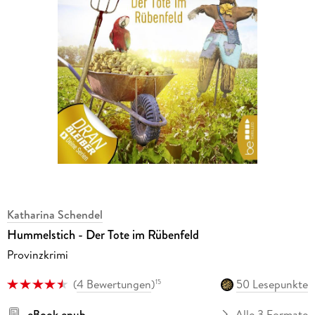
Katharina Schendel
Hummelstich - Der Tote im Rübenfeld
Provinzkrimi
(
4 Bewertungen
)
50 Lesepunkte
15
eBook epub
Alle 3 Formate