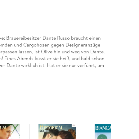
ve: Brauereibesitzer Dante Russo braucht einen
lhemden und Cargohosen gegen Designeranzüge
rpassen lassen, ist Olive hin und weg von Dante.
 Eines Abends küsst er sie heiß, und bald schon
wer Dante wirklich ist. Hat er sie nur verführt, um