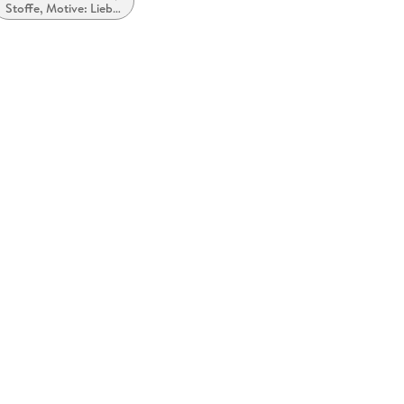
Stoffe, Motive: Liebe
und Beziehungen