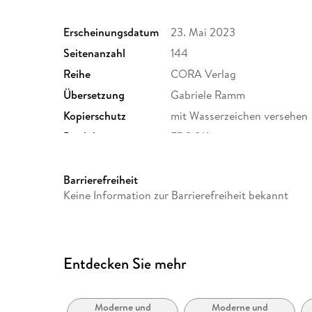
Erscheinungsdatum
23. Mai 2023
Seitenanzahl
144
Reihe
CORA Verlag
Übersetzung
Gabriele Ramm
Kopierschutz
mit Wasserzeichen versehen
Produktart
EBOOK
ISBN
9783751515627
Barrierefreiheit
Keine Information zur Barrierefreiheit bekannt
Entdecken Sie mehr
Moderne und
Moderne und