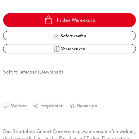
In den Warenkorb
Sofort kaufen
Verschenken
Sofort lieferbar (Download)
Merken
Empfehlen
Bewerten
Das Städtchen Gilbert Corners mag zwar verschlafen wirken,
doch eigentlich ist es das Paradies auf Erden. Davon ist die