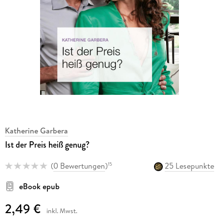
Katherine Garbera
Ist der Preis heiß genug?
(
0 Bewertungen
)
25 Lesepunkte
15
eBook epub
2,49 €
inkl. Mwst.