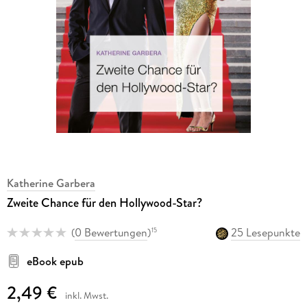
Katherine Garbera
Zweite Chance für den Hollywood-Star?
(
0 Bewertungen
)
25 Lesepunkte
15
eBook epub
2,49 €
inkl. Mwst.