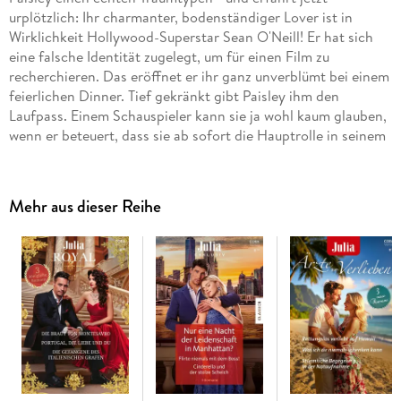
urplötzlich: Ihr charmanter, bodenständiger Lover ist in
Wirklichkeit Hollywood-Superstar Sean O'Neill! Er hat sich
eine falsche Identität zugelegt, um für einen Film zu
recherchieren. Das eröffnet er ihr ganz unverblümt bei einem
feierlichen Dinner. Tief gekränkt gibt Paisley ihm den
Laufpass. Einem Schauspieler kann sie ja wohl kaum glauben,
wenn er beteuert, dass sie ab sofort die Hauptrolle in seinem
Leben spielen soll. Oder doch?
Mehr aus dieser Reihe