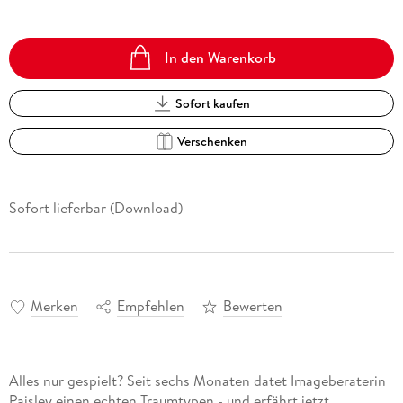
In den Warenkorb
Sofort kaufen
Verschenken
Sofort lieferbar (Download)
Merken
Empfehlen
Bewerten
Alles nur gespielt? Seit sechs Monaten datet Imageberaterin
Paisley einen echten Traumtypen - und erfährt jetzt