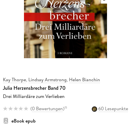
Kay Thorpe
,
Lindsay Armstrong
,
Helen Bianchin
Julia Herzensbrecher Band 70
Drei Milliardäre zum Verlieben
(
0 Bewertungen
)
60 Lesepunkte
15
eBook epub