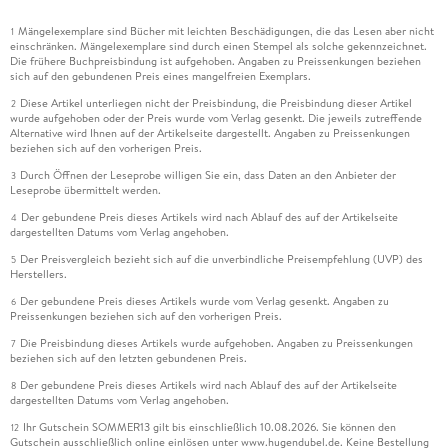
Mängelexemplare sind Bücher mit leichten Beschädigungen, die das Lesen aber nicht
1
einschränken. Mängelexemplare sind durch einen Stempel als solche gekennzeichnet.
Die frühere Buchpreisbindung ist aufgehoben. Angaben zu Preissenkungen beziehen
sich auf den gebundenen Preis eines mangelfreien Exemplars.
Diese Artikel unterliegen nicht der Preisbindung, die Preisbindung dieser Artikel
2
wurde aufgehoben oder der Preis wurde vom Verlag gesenkt. Die jeweils zutreffende
Alternative wird Ihnen auf der Artikelseite dargestellt. Angaben zu Preissenkungen
beziehen sich auf den vorherigen Preis.
Durch Öffnen der Leseprobe willigen Sie ein, dass Daten an den Anbieter der
3
Leseprobe übermittelt werden.
Der gebundene Preis dieses Artikels wird nach Ablauf des auf der Artikelseite
4
dargestellten Datums vom Verlag angehoben.
Der Preisvergleich bezieht sich auf die unverbindliche Preisempfehlung (UVP) des
5
Herstellers.
Der gebundene Preis dieses Artikels wurde vom Verlag gesenkt. Angaben zu
6
Preissenkungen beziehen sich auf den vorherigen Preis.
Die Preisbindung dieses Artikels wurde aufgehoben. Angaben zu Preissenkungen
7
beziehen sich auf den letzten gebundenen Preis.
Der gebundene Preis dieses Artikels wird nach Ablauf des auf der Artikelseite
8
dargestellten Datums vom Verlag angehoben.
Ihr Gutschein SOMMER13 gilt bis einschließlich 10.08.2026. Sie können den
12
Gutschein ausschließlich online einlösen unter www.hugendubel.de. Keine Bestellung