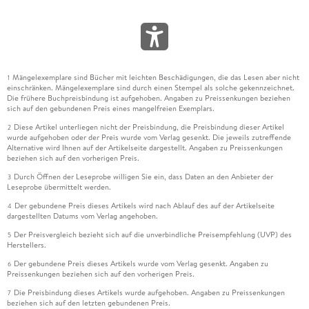
Mängelexemplare sind Bücher mit leichten Beschädigungen, die das Lesen aber nicht
1
einschränken. Mängelexemplare sind durch einen Stempel als solche gekennzeichnet.
Die frühere Buchpreisbindung ist aufgehoben. Angaben zu Preissenkungen beziehen
sich auf den gebundenen Preis eines mangelfreien Exemplars.
Diese Artikel unterliegen nicht der Preisbindung, die Preisbindung dieser Artikel
2
wurde aufgehoben oder der Preis wurde vom Verlag gesenkt. Die jeweils zutreffende
Alternative wird Ihnen auf der Artikelseite dargestellt. Angaben zu Preissenkungen
beziehen sich auf den vorherigen Preis.
Durch Öffnen der Leseprobe willigen Sie ein, dass Daten an den Anbieter der
3
Leseprobe übermittelt werden.
Der gebundene Preis dieses Artikels wird nach Ablauf des auf der Artikelseite
4
dargestellten Datums vom Verlag angehoben.
Der Preisvergleich bezieht sich auf die unverbindliche Preisempfehlung (UVP) des
5
Herstellers.
Der gebundene Preis dieses Artikels wurde vom Verlag gesenkt. Angaben zu
6
Preissenkungen beziehen sich auf den vorherigen Preis.
Die Preisbindung dieses Artikels wurde aufgehoben. Angaben zu Preissenkungen
7
beziehen sich auf den letzten gebundenen Preis.