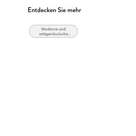
Entdecken Sie mehr
Moderne und
zeitgenössische
Liebesromane /
Romance