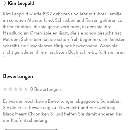
Kim Leopold
Kim Leopold wurde 1992 geboren und lebt mit ihrer Familie
im schönen Münsterland. Schreiben und Reisen gehören zu
ihren Hobbies, die sie gerne verbindet, in dem sie ihre
Handlung an Orten spielen lässt, die sie schon besucht hat.
Mit dem Schreiben hat sie schon früh begonnen, am liebsten
schreibt sie Geschichten für junge Erwachsene. Wenn sie
nicht gerade an ihrem nächsten Buch schreibt, füllt sie ihren
Podcast "Autor werden? - Autor sein!" mit Inhalt, liest oder ist
auf Instagram unterwegs.
Bewertungen
0 Bewertungen
Es wurden noch keine Bewertungen abgegeben. Schreiben
Sie die erste Bewertung zu "Zuversicht und Verzweiflung -
Black Heart Chroniken 3" und helfen Sie damit anderen bei
der Kaufentscheidung.