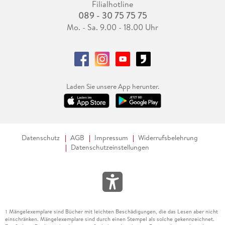
Filialhotline
089 - 30 75 75 75
Mo. - Sa. 9.00 - 18.00 Uhr
Laden Sie unsere App herunter.
Datenschutz
AGB
Impressum
Widerrufsbelehrung
Datenschutzeinstellungen
Mängelexemplare sind Bücher mit leichten Beschädigungen, die das Lesen aber nicht
1
einschränken. Mängelexemplare sind durch einen Stempel als solche gekennzeichnet.