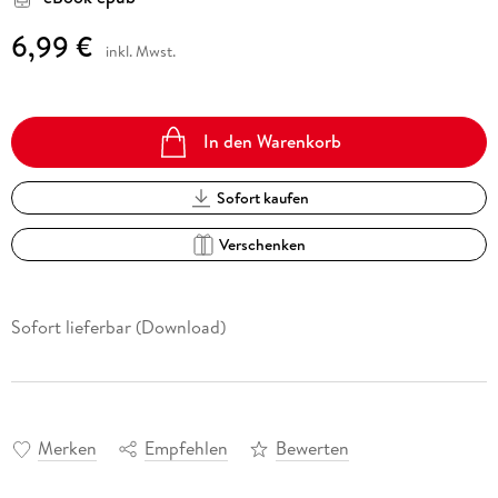
6,99 €
inkl. Mwst.
In den Warenkorb
Sofort kaufen
Verschenken
Sofort lieferbar (Download)
Merken
Empfehlen
Bewerten