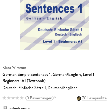
Klara Wimmer
German Simple Sentences 1, German/English, Level 1 -
Beginners: A1 (Textbook)
Deutsch: Einfache Sätze 1, Deutsch/Englisch
(
0 Bewertungen
)
70 Lesepunkte
15
eBook epub