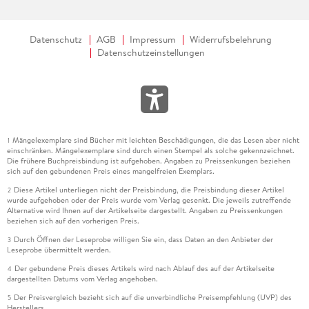
Datenschutz
AGB
Impressum
Widerrufsbelehrung
Datenschutzeinstellungen
Mängelexemplare sind Bücher mit leichten Beschädigungen, die das Lesen aber nicht
1
einschränken. Mängelexemplare sind durch einen Stempel als solche gekennzeichnet.
Die frühere Buchpreisbindung ist aufgehoben. Angaben zu Preissenkungen beziehen
sich auf den gebundenen Preis eines mangelfreien Exemplars.
Diese Artikel unterliegen nicht der Preisbindung, die Preisbindung dieser Artikel
2
wurde aufgehoben oder der Preis wurde vom Verlag gesenkt. Die jeweils zutreffende
Alternative wird Ihnen auf der Artikelseite dargestellt. Angaben zu Preissenkungen
beziehen sich auf den vorherigen Preis.
Durch Öffnen der Leseprobe willigen Sie ein, dass Daten an den Anbieter der
3
Leseprobe übermittelt werden.
Der gebundene Preis dieses Artikels wird nach Ablauf des auf der Artikelseite
4
dargestellten Datums vom Verlag angehoben.
Der Preisvergleich bezieht sich auf die unverbindliche Preisempfehlung (UVP) des
5
Herstellers.