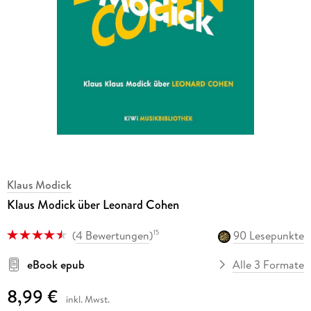
Klaus Modick
Klaus Modick über Leonard Cohen
(
4 Bewertungen
)
90 Lesepunkte
15
eBook epub
Alle 3 Formate
8,99 €
inkl. Mwst.