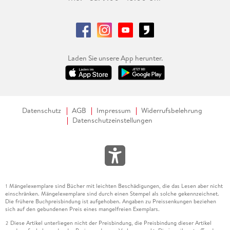
Laden Sie unsere App herunter.
Datenschutz
AGB
Impressum
Widerrufsbelehrung
Datenschutzeinstellungen
Mängelexemplare sind Bücher mit leichten Beschädigungen, die das Lesen aber nicht
1
einschränken. Mängelexemplare sind durch einen Stempel als solche gekennzeichnet.
Die frühere Buchpreisbindung ist aufgehoben. Angaben zu Preissenkungen beziehen
sich auf den gebundenen Preis eines mangelfreien Exemplars.
Diese Artikel unterliegen nicht der Preisbindung, die Preisbindung dieser Artikel
2