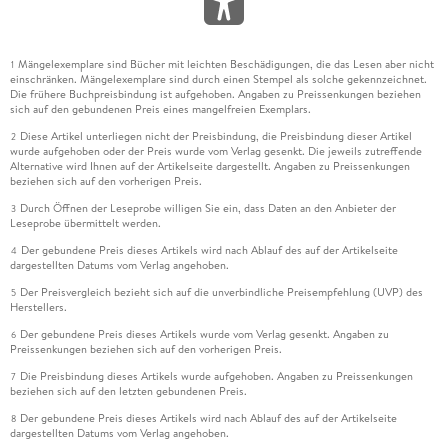
Mängelexemplare sind Bücher mit leichten Beschädigungen, die das Lesen aber nicht
1
einschränken. Mängelexemplare sind durch einen Stempel als solche gekennzeichnet.
Die frühere Buchpreisbindung ist aufgehoben. Angaben zu Preissenkungen beziehen
sich auf den gebundenen Preis eines mangelfreien Exemplars.
Diese Artikel unterliegen nicht der Preisbindung, die Preisbindung dieser Artikel
2
wurde aufgehoben oder der Preis wurde vom Verlag gesenkt. Die jeweils zutreffende
Alternative wird Ihnen auf der Artikelseite dargestellt. Angaben zu Preissenkungen
beziehen sich auf den vorherigen Preis.
Durch Öffnen der Leseprobe willigen Sie ein, dass Daten an den Anbieter der
3
Leseprobe übermittelt werden.
Der gebundene Preis dieses Artikels wird nach Ablauf des auf der Artikelseite
4
dargestellten Datums vom Verlag angehoben.
Der Preisvergleich bezieht sich auf die unverbindliche Preisempfehlung (UVP) des
5
Herstellers.
Der gebundene Preis dieses Artikels wurde vom Verlag gesenkt. Angaben zu
6
Preissenkungen beziehen sich auf den vorherigen Preis.
Die Preisbindung dieses Artikels wurde aufgehoben. Angaben zu Preissenkungen
7
beziehen sich auf den letzten gebundenen Preis.
Der gebundene Preis dieses Artikels wird nach Ablauf des auf der Artikelseite
8
dargestellten Datums vom Verlag angehoben.