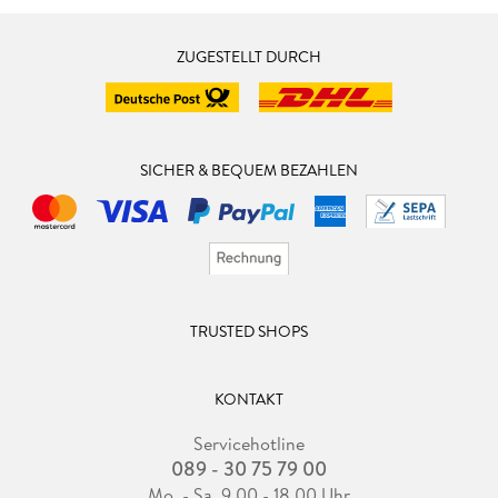
ZUGESTELLT DURCH
SICHER & BEQUEM BEZAHLEN
TRUSTED SHOPS
KONTAKT
Servicehotline
089 - 30 75 79 00
Mo. - Sa. 9.00 - 18.00 Uhr