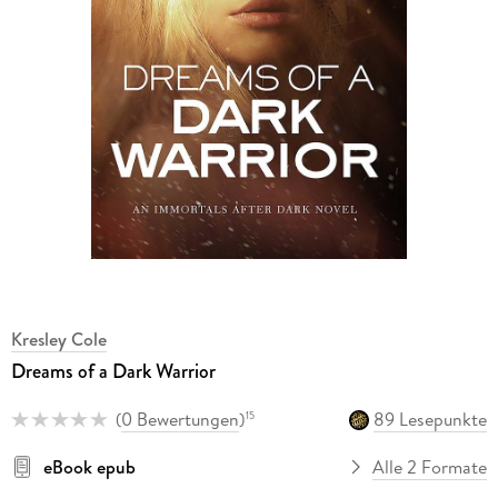
Kresley Cole
Dreams of a Dark Warrior
(
0 Bewertungen
)
89 Lesepunkte
15
eBook epub
Alle 2 Formate