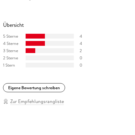
Übersicht
5 Sterne
4
4 Sterne
4
3 Sterne
2
2 Sterne
0
1 Stern
0
Eigene Bewertung schreiben
Zur Empfehlungsrangliste