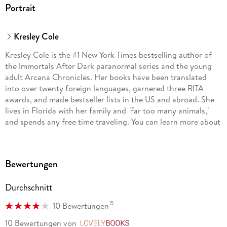
Portrait
Kresley Cole
Kresley Cole is the #1 New York Times bestselling author of
the Immortals After Dark paranormal series and the young
adult Arcana Chronicles. Her books have been translated
into over twenty foreign languages, garnered three RITA
awards, and made bestseller lists in the US and abroad. She
lives in Florida with her family and "far too many animals,"
and spends any free time traveling. You can learn more about
her and her work at KresleyCole. com or Facebook.
com/KresleyCole.
Bewertungen
Durchschnitt
15
10 Bewertungen
10 Bewertungen
von
LovelyBooks