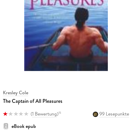
Kresley Cole
The Captain of All Pleasures
(
1 Bewertung
)
99 Lesepunkte
15
eBook epub