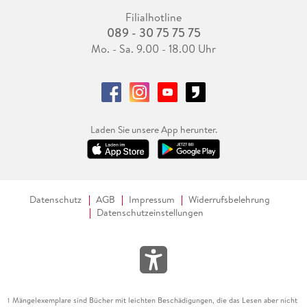
Filialhotline
089 - 30 75 75 75
Mo. - Sa. 9.00 - 18.00 Uhr
Laden Sie unsere App herunter.
Datenschutz
AGB
Impressum
Widerrufsbelehrung
Datenschutzeinstellungen
Mängelexemplare sind Bücher mit leichten Beschädigungen, die das Lesen aber nicht
1