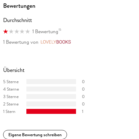
Bewertungen
Durchschnitt
15
1 Bewertung
1 Bewertung
von
LovelyBooks
Übersicht
5 Sterne
0
4 Sterne
0
3 Sterne
0
2 Sterne
0
1 Stern
1
Eigene Bewertung schreiben