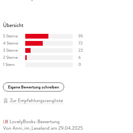
Übersicht
5 Sterne
95
4 Sterne
72
3 Sterne
22
2 Sterne
6
1 Stern
0
Eigene Bewertung schreiben
Zur Empfehlungsrangliste
LovelyBooks-Bewertung
Von Anni_im_Leseland
am
29.04.2025