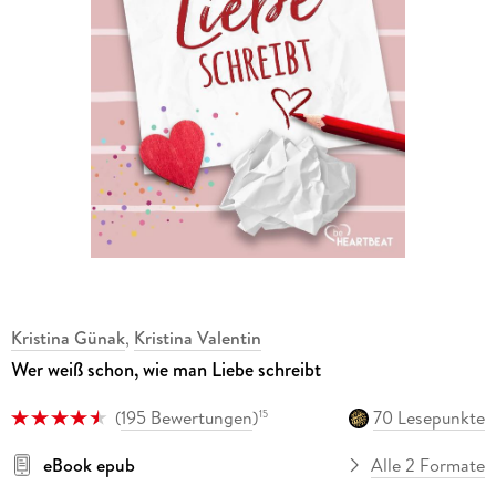
Kristina Günak
,
Kristina Valentin
Wer weiß schon, wie man Liebe schreibt
(
195 Bewertungen
)
70 Lesepunkte
15
eBook epub
Alle 2 Formate