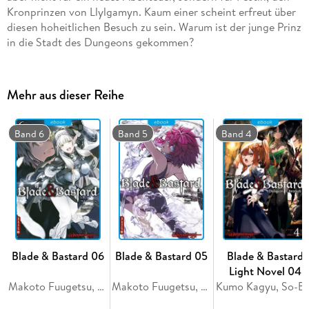
Kronprinzen von Llylgamyn. Kaum einer scheint erfreut über
diesen hoheitlichen Besuch zu sein. Warum ist der junge Prinz
in die Stadt des Dungeons gekommen?
Mehr aus dieser Reihe
Band 6
Band 5
Band 4
Blade & Bastard 06
Blade & Bastard 05
Blade & Bastard
Light Novel 04
Makoto Fuugetsu, Kumo Kagyu, So-Bin
Makoto Fuugetsu, Kumo Kagyu, So-Bin
Kumo Kagyu, So-Bi