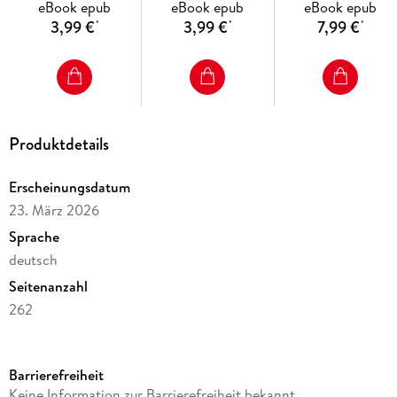
eBook epub
eBook epub
eBook epub
3,99 €
3,99 €
7,99 €
*
*
*
Produktdetails
Erscheinungsdatum
23. März 2026
Sprache
deutsch
Seitenanzahl
262
Dateigröße
5,13 MB
Barrierefreiheit
Altersempfehlung
Keine Information zur Barrierefreiheit bekannt