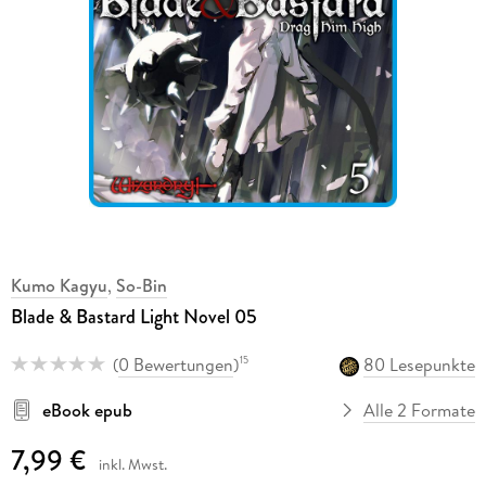
Kumo Kagyu
,
So-Bin
Blade & Bastard Light Novel 05
(
0 Bewertungen
)
80 Lesepunkte
15
eBook epub
Alle 2 Formate
7,99 €
inkl. Mwst.