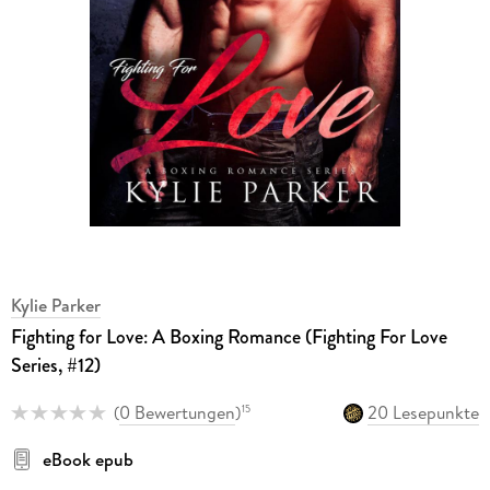
Kylie Parker
Fighting for Love: A Boxing Romance (Fighting For Love
Series, #12)
(
0 Bewertungen
)
20 Lesepunkte
15
eBook epub