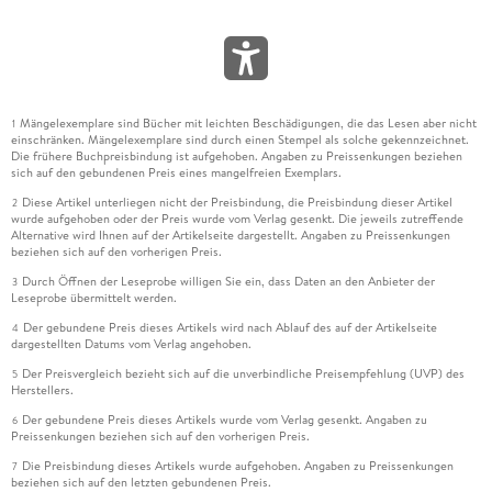
Mängelexemplare sind Bücher mit leichten Beschädigungen, die das Lesen aber nicht
1
einschränken. Mängelexemplare sind durch einen Stempel als solche gekennzeichnet.
Die frühere Buchpreisbindung ist aufgehoben. Angaben zu Preissenkungen beziehen
sich auf den gebundenen Preis eines mangelfreien Exemplars.
Diese Artikel unterliegen nicht der Preisbindung, die Preisbindung dieser Artikel
2
wurde aufgehoben oder der Preis wurde vom Verlag gesenkt. Die jeweils zutreffende
Alternative wird Ihnen auf der Artikelseite dargestellt. Angaben zu Preissenkungen
beziehen sich auf den vorherigen Preis.
Durch Öffnen der Leseprobe willigen Sie ein, dass Daten an den Anbieter der
3
Leseprobe übermittelt werden.
Der gebundene Preis dieses Artikels wird nach Ablauf des auf der Artikelseite
4
dargestellten Datums vom Verlag angehoben.
Der Preisvergleich bezieht sich auf die unverbindliche Preisempfehlung (UVP) des
5
Herstellers.
Der gebundene Preis dieses Artikels wurde vom Verlag gesenkt. Angaben zu
6
Preissenkungen beziehen sich auf den vorherigen Preis.
Die Preisbindung dieses Artikels wurde aufgehoben. Angaben zu Preissenkungen
7
beziehen sich auf den letzten gebundenen Preis.