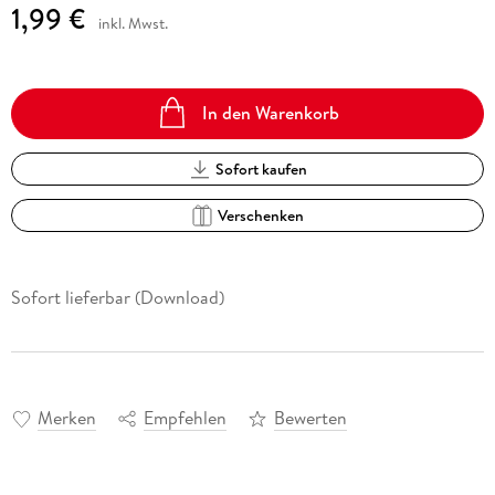
1,99 €
inkl. Mwst.
In den Warenkorb
Sofort kaufen
Verschenken
Sofort lieferbar (Download)
Merken
Empfehlen
Bewerten