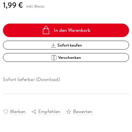
1,99 €
inkl. Mwst.
In den Warenkorb
Sofort kaufen
Verschenken
Sofort lieferbar (Download)
Merken
Empfehlen
Bewerten