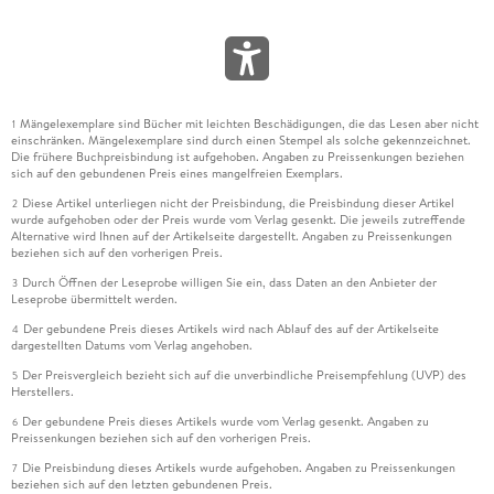
Mängelexemplare sind Bücher mit leichten Beschädigungen, die das Lesen aber nicht
1
einschränken. Mängelexemplare sind durch einen Stempel als solche gekennzeichnet.
Die frühere Buchpreisbindung ist aufgehoben. Angaben zu Preissenkungen beziehen
sich auf den gebundenen Preis eines mangelfreien Exemplars.
Diese Artikel unterliegen nicht der Preisbindung, die Preisbindung dieser Artikel
2
wurde aufgehoben oder der Preis wurde vom Verlag gesenkt. Die jeweils zutreffende
Alternative wird Ihnen auf der Artikelseite dargestellt. Angaben zu Preissenkungen
beziehen sich auf den vorherigen Preis.
Durch Öffnen der Leseprobe willigen Sie ein, dass Daten an den Anbieter der
3
Leseprobe übermittelt werden.
Der gebundene Preis dieses Artikels wird nach Ablauf des auf der Artikelseite
4
dargestellten Datums vom Verlag angehoben.
Der Preisvergleich bezieht sich auf die unverbindliche Preisempfehlung (UVP) des
5
Herstellers.
Der gebundene Preis dieses Artikels wurde vom Verlag gesenkt. Angaben zu
6
Preissenkungen beziehen sich auf den vorherigen Preis.
Die Preisbindung dieses Artikels wurde aufgehoben. Angaben zu Preissenkungen
7
beziehen sich auf den letzten gebundenen Preis.