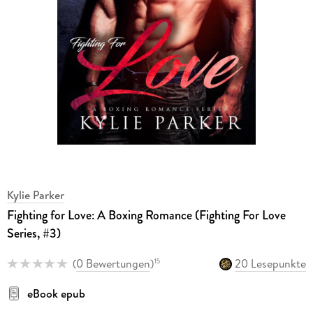
Kylie Parker
Fighting for Love: A Boxing Romance (Fighting For Love
Series, #3)
(
0 Bewertungen
)
20 Lesepunkte
15
eBook epub