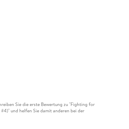
eiben Sie die erste Bewertung zu "Fighting for
 #4)" und helfen Sie damit anderen bei der