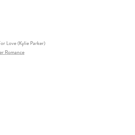
or Love (Kylie Parker)
ker Romance