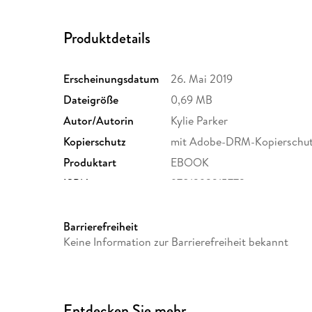
Produktdetails
Erscheinungsdatum
26. Mai 2019
Dateigröße
0,69 MB
Autor/Autorin
Kylie Parker
Kopierschutz
mit Adobe-DRM-Kopierschu
Produktart
EBOOK
ISBN
9781393315773
Barrierefreiheit
Keine Information zur Barrierefreiheit bekannt
Entdecken Sie mehr