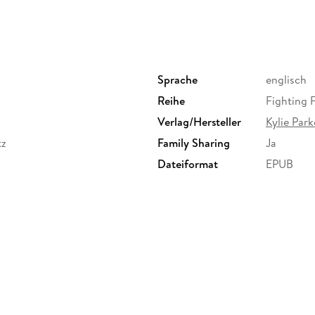
Sprache
englisch
Reihe
Fighting F
Verlag/Hersteller
Kylie Par
tz
Family Sharing
Ja
Dateiformat
EPUB