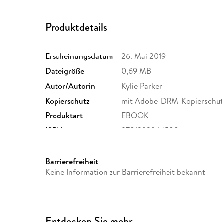
Produktdetails
Erscheinungsdatum
26. Mai 2019
Dateigröße
0,69 MB
Autor/Autorin
Kylie Parker
Kopierschutz
mit Adobe-DRM-Kopierschu
Produktart
EBOOK
ISBN
9781393946588
Barrierefreiheit
Keine Information zur Barrierefreiheit bekannt
Entdecken Sie mehr