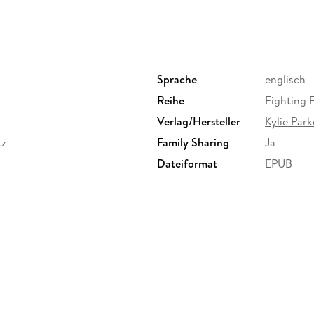
Sprache
englisch
Reihe
Fighting F
Verlag/Hersteller
Kylie Par
tz
Family Sharing
Ja
Dateiformat
EPUB