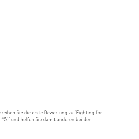
eiben Sie die erste Bewertung zu "Fighting for
#5)" und helfen Sie damit anderen bei der