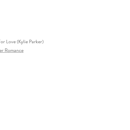
or Love (Kylie Parker)
ker Romance