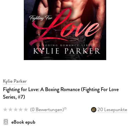
Kylie Parker
Fighting for Love: A Boxing Romance (Fighting For Love
Series, #7)
(
0 Bewertungen
)
20 Lesepunkte
15
eBook epub