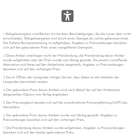
Mängelexemplare sind Bücher mit leichten Beschädigungen, die das Lesen aber nicht
1
einschränken. Mängelexemplare sind durch einen Stempel als solche gekennzeichnet.
Die frühere Buchpreisbindung ist aufgehoben. Angaben zu Preissenkungen beziehen
sich auf den gebundenen Preis eines mangelfreien Exemplars.
Diese Artikel unterliegen nicht der Preisbindung, die Preisbindung dieser Artikel
2
wurde aufgehoben oder der Preis wurde vom Verlag gesenkt. Die jeweils zutreffende
Alternative wird Ihnen auf der Artikelseite dargestellt. Angaben zu Preissenkungen
beziehen sich auf den vorherigen Preis.
Durch Öffnen der Leseprobe willigen Sie ein, dass Daten an den Anbieter der
3
Leseprobe übermittelt werden.
Der gebundene Preis dieses Artikels wird nach Ablauf des auf der Artikelseite
4
dargestellten Datums vom Verlag angehoben.
Der Preisvergleich bezieht sich auf die unverbindliche Preisempfehlung (UVP) des
5
Herstellers.
Der gebundene Preis dieses Artikels wurde vom Verlag gesenkt. Angaben zu
6
Preissenkungen beziehen sich auf den vorherigen Preis.
Die Preisbindung dieses Artikels wurde aufgehoben. Angaben zu Preissenkungen
7
beziehen sich auf den letzten gebundenen Preis.