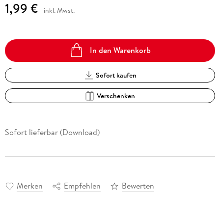
1,99 €
inkl. Mwst.
In den Warenkorb
Sofort kaufen
Verschenken
Sofort lieferbar (Download)
Merken
Empfehlen
Bewerten