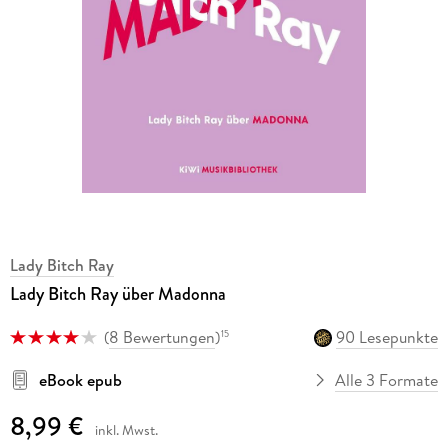
Lady Bitch Ray
Lady Bitch Ray über Madonna
(
8 Bewertungen
)
90 Lesepunkte
15
eBook epub
Alle 3 Formate
8,99 €
inkl. Mwst.