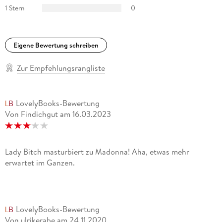
1 Stern
0
Eigene Bewertung schreiben
Zur Empfehlungsrangliste
LovelyBooks-Bewertung
Von Findichgut
am
16.03.2023
Lady Bitch masturbiert zu Madonna! Aha, etwas mehr
erwartet im Ganzen.
LovelyBooks-Bewertung
Von ulrikerabe
am
24.11.2020