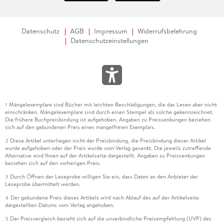
Datenschutz
AGB
Impressum
Widerrufsbelehrung
Datenschutzeinstellungen
Mängelexemplare sind Bücher mit leichten Beschädigungen, die das Lesen aber nicht
1
einschränken. Mängelexemplare sind durch einen Stempel als solche gekennzeichnet.
Die frühere Buchpreisbindung ist aufgehoben. Angaben zu Preissenkungen beziehen
sich auf den gebundenen Preis eines mangelfreien Exemplars.
Diese Artikel unterliegen nicht der Preisbindung, die Preisbindung dieser Artikel
2
wurde aufgehoben oder der Preis wurde vom Verlag gesenkt. Die jeweils zutreffende
Alternative wird Ihnen auf der Artikelseite dargestellt. Angaben zu Preissenkungen
beziehen sich auf den vorherigen Preis.
Durch Öffnen der Leseprobe willigen Sie ein, dass Daten an den Anbieter der
3
Leseprobe übermittelt werden.
Der gebundene Preis dieses Artikels wird nach Ablauf des auf der Artikelseite
4
dargestellten Datums vom Verlag angehoben.
Der Preisvergleich bezieht sich auf die unverbindliche Preisempfehlung (UVP) des
5