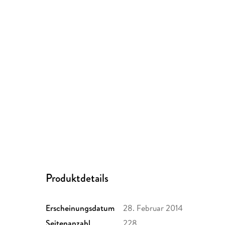
Produktdetails
Erscheinungsdatum
28. Februar 2014
Seitenanzahl
228