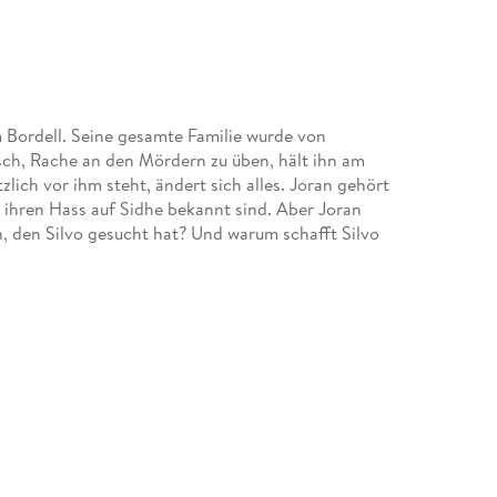
em Bordell. Seine gesamte Familie wurde von
ch, Rache an den Mördern zu üben, hält ihn am
lich vor ihm steht, ändert sich alles. Joran gehört
r ihren Hass auf Sidhe bekannt sind. Aber Joran
nn, den Silvo gesucht hat? Und warum schafft Silvo