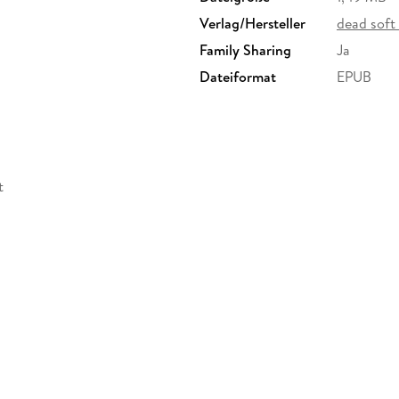
Verlag/Hersteller
dead soft
Family Sharing
Ja
Dateiformat
EPUB
t