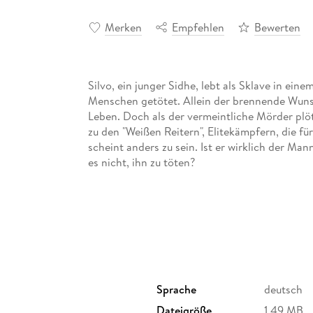
Merken
Empfehlen
Bewerten
Silvo, ein junger Sidhe, lebt als Sklave in ein
Menschen getötet. Allein der brennende Wuns
Leben. Doch als der vermeintliche Mörder plötz
zu den "Weißen Reitern", Elitekämpfern, die fü
scheint anders zu sein. Ist er wirklich der Ma
es nicht, ihn zu töten?
Sprache
deutsch
Dateigröße
1,49 MB