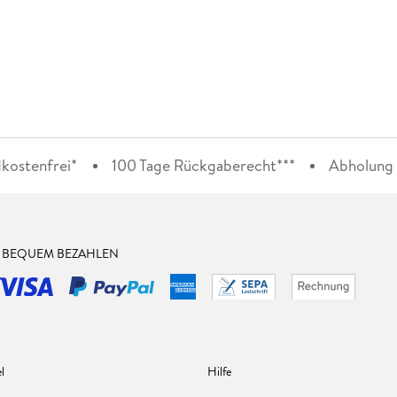
kostenfrei*
100 Tage Rückgaberecht***
Abholung i
& BEQUEM BEZAHLEN
l
Hilfe