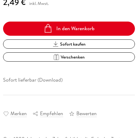
2,49 €
inkl. Mwst.
In den Warenkorb
Sofort kaufen
Verschenken
Sofort lieferbar (Download)
Merken
Empfehlen
Bewerten