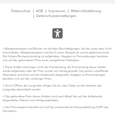
Datenschutz
AGB
Impressum
Widerrufsbelehrung
Datenschutzeinstellungen
Mängelexemplare sind Bücher mit leichten Beschädigungen, die das Lesen aber nicht
1
einschränken. Mängelexemplare sind durch einen Stempel als solche gekennzeichnet.
Die frühere Buchpreisbindung ist aufgehoben. Angaben zu Preissenkungen beziehen
sich auf den gebundenen Preis eines mangelfreien Exemplars.
Diese Artikel unterliegen nicht der Preisbindung, die Preisbindung dieser Artikel
2
wurde aufgehoben oder der Preis wurde vom Verlag gesenkt. Die jeweils zutreffende
Alternative wird Ihnen auf der Artikelseite dargestellt. Angaben zu Preissenkungen
beziehen sich auf den vorherigen Preis.
Durch Öffnen der Leseprobe willigen Sie ein, dass Daten an den Anbieter der
3
Leseprobe übermittelt werden.
Der gebundene Preis dieses Artikels wird nach Ablauf des auf der Artikelseite
4
dargestellten Datums vom Verlag angehoben.
Der Preisvergleich bezieht sich auf die unverbindliche Preisempfehlung (UVP) des
5
Herstellers.