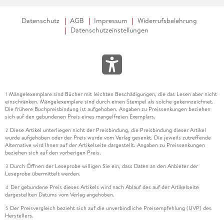
Datenschutz
AGB
Impressum
Widerrufsbelehrung
Datenschutzeinstellungen
Mängelexemplare sind Bücher mit leichten Beschädigungen, die das Lesen aber nicht
1
einschränken. Mängelexemplare sind durch einen Stempel als solche gekennzeichnet.
Die frühere Buchpreisbindung ist aufgehoben. Angaben zu Preissenkungen beziehen
sich auf den gebundenen Preis eines mangelfreien Exemplars.
Diese Artikel unterliegen nicht der Preisbindung, die Preisbindung dieser Artikel
2
wurde aufgehoben oder der Preis wurde vom Verlag gesenkt. Die jeweils zutreffende
Alternative wird Ihnen auf der Artikelseite dargestellt. Angaben zu Preissenkungen
beziehen sich auf den vorherigen Preis.
Durch Öffnen der Leseprobe willigen Sie ein, dass Daten an den Anbieter der
3
Leseprobe übermittelt werden.
Der gebundene Preis dieses Artikels wird nach Ablauf des auf der Artikelseite
4
dargestellten Datums vom Verlag angehoben.
Der Preisvergleich bezieht sich auf die unverbindliche Preisempfehlung (UVP) des
5
Herstellers.