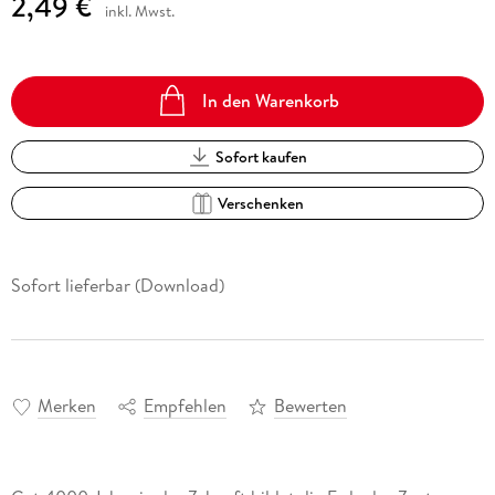
2,49 €
inkl. Mwst.
In den Warenkorb
Sofort kaufen
Verschenken
Sofort lieferbar (Download)
Merken
Empfehlen
Bewerten