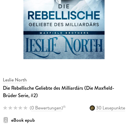
Leslie North
Die Rebellische Geliebte des Milliardärs (Die Maxfield-
Brüder Serie, #2)
(
0 Bewertungen
)
30 Lesepunkte
15
eBook epub