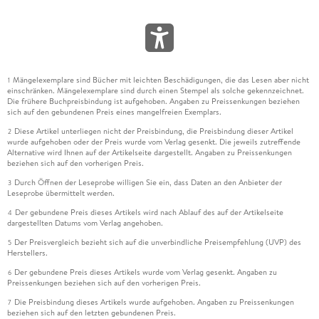
Mängelexemplare sind Bücher mit leichten Beschädigungen, die das Lesen aber nicht
1
einschränken. Mängelexemplare sind durch einen Stempel als solche gekennzeichnet.
Die frühere Buchpreisbindung ist aufgehoben. Angaben zu Preissenkungen beziehen
sich auf den gebundenen Preis eines mangelfreien Exemplars.
Diese Artikel unterliegen nicht der Preisbindung, die Preisbindung dieser Artikel
2
wurde aufgehoben oder der Preis wurde vom Verlag gesenkt. Die jeweils zutreffende
Alternative wird Ihnen auf der Artikelseite dargestellt. Angaben zu Preissenkungen
beziehen sich auf den vorherigen Preis.
Durch Öffnen der Leseprobe willigen Sie ein, dass Daten an den Anbieter der
3
Leseprobe übermittelt werden.
Der gebundene Preis dieses Artikels wird nach Ablauf des auf der Artikelseite
4
dargestellten Datums vom Verlag angehoben.
Der Preisvergleich bezieht sich auf die unverbindliche Preisempfehlung (UVP) des
5
Herstellers.
Der gebundene Preis dieses Artikels wurde vom Verlag gesenkt. Angaben zu
6
Preissenkungen beziehen sich auf den vorherigen Preis.
Die Preisbindung dieses Artikels wurde aufgehoben. Angaben zu Preissenkungen
7
beziehen sich auf den letzten gebundenen Preis.