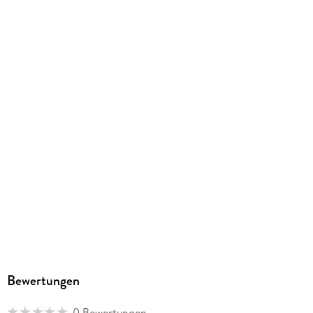
ISBN
9781393485490
Bewertungen
0 Bewertungen