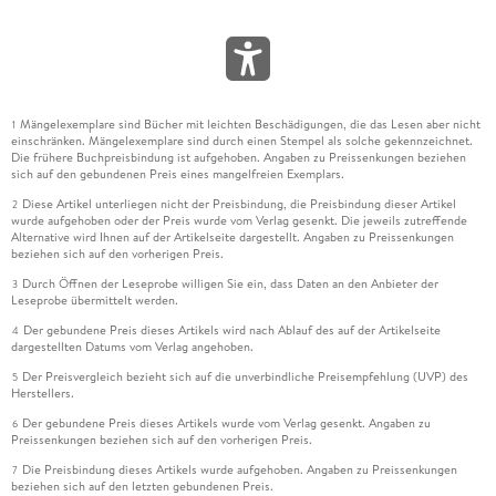
Mängelexemplare sind Bücher mit leichten Beschädigungen, die das Lesen aber nicht
1
einschränken. Mängelexemplare sind durch einen Stempel als solche gekennzeichnet.
Die frühere Buchpreisbindung ist aufgehoben. Angaben zu Preissenkungen beziehen
sich auf den gebundenen Preis eines mangelfreien Exemplars.
Diese Artikel unterliegen nicht der Preisbindung, die Preisbindung dieser Artikel
2
wurde aufgehoben oder der Preis wurde vom Verlag gesenkt. Die jeweils zutreffende
Alternative wird Ihnen auf der Artikelseite dargestellt. Angaben zu Preissenkungen
beziehen sich auf den vorherigen Preis.
Durch Öffnen der Leseprobe willigen Sie ein, dass Daten an den Anbieter der
3
Leseprobe übermittelt werden.
Der gebundene Preis dieses Artikels wird nach Ablauf des auf der Artikelseite
4
dargestellten Datums vom Verlag angehoben.
Der Preisvergleich bezieht sich auf die unverbindliche Preisempfehlung (UVP) des
5
Herstellers.
Der gebundene Preis dieses Artikels wurde vom Verlag gesenkt. Angaben zu
6
Preissenkungen beziehen sich auf den vorherigen Preis.
Die Preisbindung dieses Artikels wurde aufgehoben. Angaben zu Preissenkungen
7
beziehen sich auf den letzten gebundenen Preis.