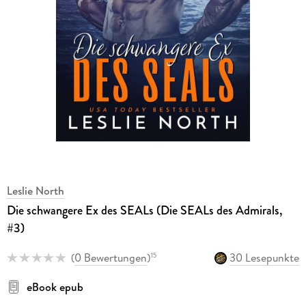
Leslie North
Die schwangere Ex des SEALs (Die SEALs des Admirals,
#3)
(
0 Bewertungen
)
30 Lesepunkte
15
eBook epub