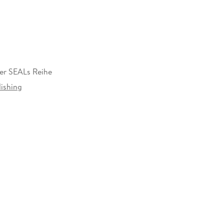
er SEALs Reihe
lishing