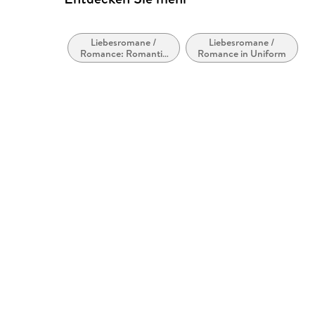
Liebesromane /
Liebesromane /
Romance: Romantic
Romance in Uniform
Suspense