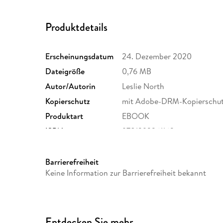
Produktdetails
Erscheinungsdatum
24. Dezember 2020
Dateigröße
0,76 MB
Autor/Autorin
Leslie North
Kopierschutz
mit Adobe-DRM-Kopierschu
Produktart
EBOOK
ISBN
9781393261162
Barrierefreiheit
Keine Information zur Barrierefreiheit bekannt
Entdecken Sie mehr