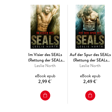
Im Visier des SEALs
Auf der Spur des SEALs
(Rettung der SEALs
(Rettung der SEALs
Leslie North
Reihe, #1)
Leslie North
Reihe, #2)
eBook epub
eBook epub
2,99 €
2,49 €
*
*