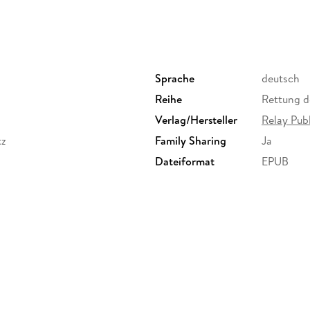
Sprache
deutsch
Reihe
Rettung d
Verlag/Hersteller
Relay Pub
tz
Family Sharing
Ja
Dateiformat
EPUB