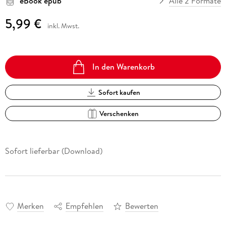
eBook epub
Alle 2 Formate
5,99 €
inkl. Mwst.
In den Warenkorb
Sofort kaufen
Verschenken
Sofort lieferbar (Download)
Merken
Empfehlen
Bewerten