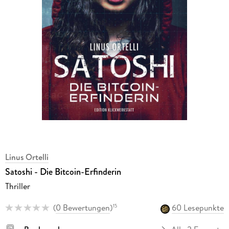
Linus Ortelli
Satoshi - Die Bitcoin-Erfinderin
Thriller
(
0 Bewertungen
)
60 Lesepunkte
15