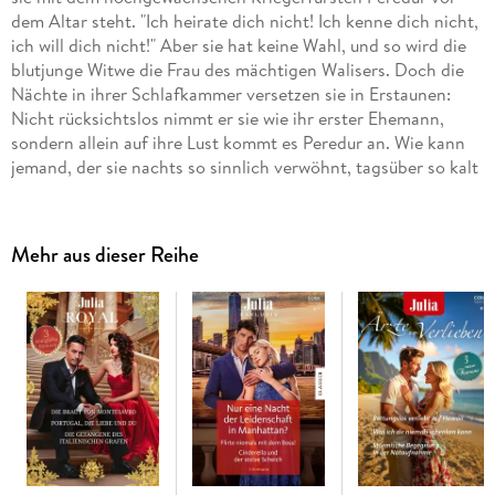
dem Altar steht. "Ich heirate dich nicht! Ich kenne dich nicht,
ich will dich nicht!" Aber sie hat keine Wahl, und so wird die
blutjunge Witwe die Frau des mächtigen Walisers. Doch die
Nächte in ihrer Schlafkammer versetzen sie in Erstaunen:
Nicht rücksichtslos nimmt er sie wie ihr erster Ehemann,
sondern allein auf ihre Lust kommt es Peredur an. Wie kann
jemand, der sie nachts so sinnlich verwöhnt, tagsüber so kalt
und distanziert sein? Sie beschließt, das geheimnisvolle Herz
ihres Mannes zu erkunden . . .
Mehr aus dieser Reihe