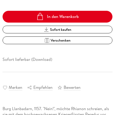
In den Warenkorb
Sofort kaufen
Verschenken
Sofort lieferbar (Download)
Merken
Empfehlen
Bewerten
Burg Llanbadarn, 1157. "Nein!", möchte Rhianon schreien, als
sie mit dem hochgewachsenen Kriegerfürsten Peredur vor