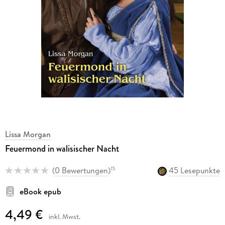
Lissa Morgan
Feuermond in walisischer Nacht
(
0 Bewertungen
)
45 Lesepunkte
15
eBook epub
4,49 €
inkl. Mwst.