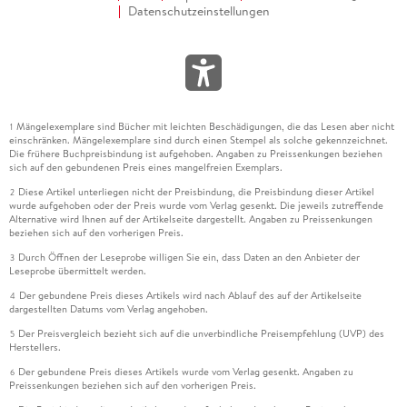
Datenschutzeinstellungen
Mängelexemplare sind Bücher mit leichten Beschädigungen, die das Lesen aber nicht
1
einschränken. Mängelexemplare sind durch einen Stempel als solche gekennzeichnet.
Die frühere Buchpreisbindung ist aufgehoben. Angaben zu Preissenkungen beziehen
sich auf den gebundenen Preis eines mangelfreien Exemplars.
Diese Artikel unterliegen nicht der Preisbindung, die Preisbindung dieser Artikel
2
wurde aufgehoben oder der Preis wurde vom Verlag gesenkt. Die jeweils zutreffende
Alternative wird Ihnen auf der Artikelseite dargestellt. Angaben zu Preissenkungen
beziehen sich auf den vorherigen Preis.
Durch Öffnen der Leseprobe willigen Sie ein, dass Daten an den Anbieter der
3
Leseprobe übermittelt werden.
Der gebundene Preis dieses Artikels wird nach Ablauf des auf der Artikelseite
4
dargestellten Datums vom Verlag angehoben.
Der Preisvergleich bezieht sich auf die unverbindliche Preisempfehlung (UVP) des
5
Herstellers.
Der gebundene Preis dieses Artikels wurde vom Verlag gesenkt. Angaben zu
6
Preissenkungen beziehen sich auf den vorherigen Preis.