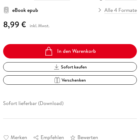
eBook epub
Alle 4 Formate
8,99 €
inkl. Mwst.
In den Warenkorb
Sofort kaufen
Verschenken
Sofort lieferbar (Download)
Merken
Empfehlen
Bewerten