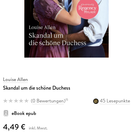
Louise Allen
Skandal um die schöne Duchess
(
0 Bewertungen
)
45 Lesepunkte
15
eBook epub
4,49 €
inkl. Mwst.