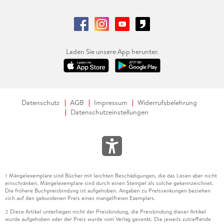
Laden Sie unsere App herunter.
Datenschutz
AGB
Impressum
Widerrufsbelehrung
Datenschutzeinstellungen
Mängelexemplare sind Bücher mit leichten Beschädigungen, die das Lesen aber nicht
1
einschränken. Mängelexemplare sind durch einen Stempel als solche gekennzeichnet.
Die frühere Buchpreisbindung ist aufgehoben. Angaben zu Preissenkungen beziehen
sich auf den gebundenen Preis eines mangelfreien Exemplars.
Diese Artikel unterliegen nicht der Preisbindung, die Preisbindung dieser Artikel
2
wurde aufgehoben oder der Preis wurde vom Verlag gesenkt. Die jeweils zutreffende