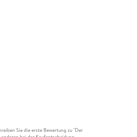
eiben Sie die erste Bewertung zu "Der
 anderen bei der Kaufentscheidung.