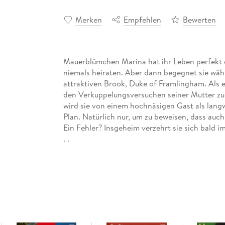
Merken
Empfehlen
Bewerten
Mauerblümchen Marina hat ihr Leben perfekt d
niemals heiraten. Aber dann begegnet sie wä
attraktiven Brook, Duke of Framlingham. Als e
den Verkuppelungsversuchen seiner Mutter zu 
wird sie von einem hochnäsigen Gast als langw
Plan. Natürlich nur, um zu beweisen, dass auc
Ein Fehler? Insgeheim verzehrt sie sich bald 
. .