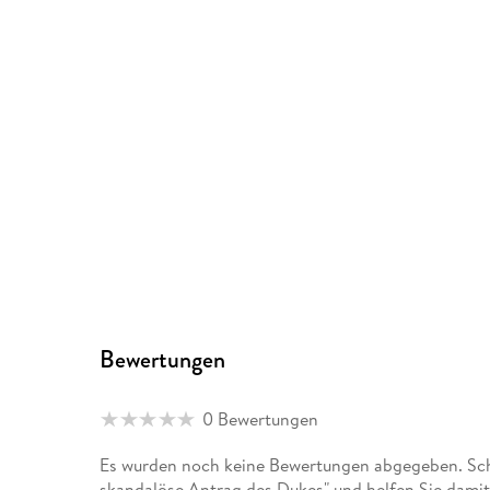
Bewertungen
0 Bewertungen
Es wurden noch keine Bewertungen abgegeben. Schr
skandalöse Antrag des Dukes" und helfen Sie damit