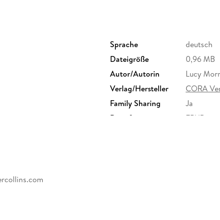
Sprache
deutsch
Dateigröße
0,96 MB
Autor/Autorin
Lucy Morr
Verlag/Hersteller
CORA Ver
Family Sharing
Ja
Dateiformat
EPUB
rcollins.com