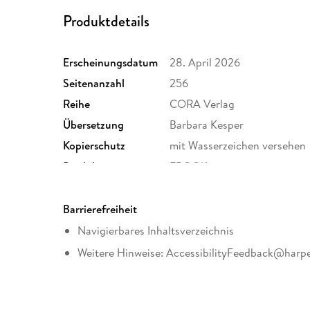
Produktdetails
Erscheinungsdatum
28. April 2026
Seitenanzahl
256
Reihe
CORA Verlag
Übersetzung
Barbara Kesper
Kopierschutz
mit Wasserzeichen versehen
Produktart
EBOOK
ISBN
9783751539920
Barrierefreiheit
Navigierbares Inhaltsverzeichnis
Weitere Hinweise: AccessibilityFeedback@harpe