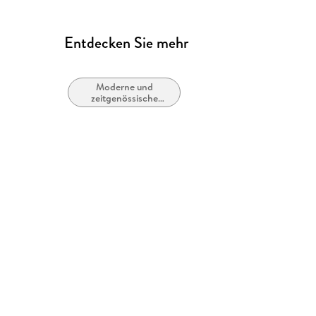
Entdecken Sie mehr
Moderne und
zeitgenössische
Liebesromane /
Romance