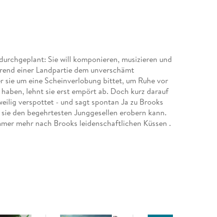
urchgeplant: Sie will komponieren, musizieren und
hrend einer Landpartie dem unverschämt
r sie um eine Scheinverlobung bittet, um Ruhe vor
haben, lehnt sie erst empört ab. Doch kurz darauf
eilig verspottet - und sagt spontan Ja zu Brooks
h sie den begehrtesten Junggesellen erobern kann.
immer mehr nach Brooks leidenschaftlichen Küssen .