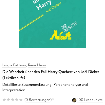
Luigia Pattano
,
René Henri
Die Wahrheit über den Fall Harry Quebert von Joël Dicker
(Lektürehilfe)
Detaillierte Zusammenfassung, Personenanalyse und
Interpretation
(
0 Bewertungen
)
100 Lesepunkte
15