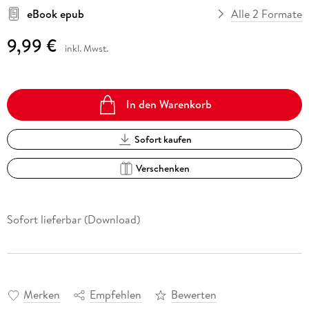
eBook epub
Alle 2 Formate
9,99 €
inkl. Mwst.
In den Warenkorb
Sofort kaufen
Verschenken
Sofort lieferbar (Download)
Merken
Empfehlen
Bewerten