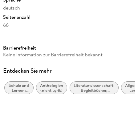
deutsch
Seitenanzahl
66
Dateigröße
1,09 MB
Barrierefreiheit
Reihe
Keine Information zur Barrierefreiheit bekannt
Lektürehilfe
Autor/Autorin
Entdecken Sie mehr
Luigia Pattano, René Henri
Schule und
Anthologien
Literaturwissenschaft:
Allgem
Übersetzung
Lernen:
(nicht Lyrik)
Begleitbücher,
Lexi
Miriam Traub
Lehrbücher
Lektürehilfen,
Interpretationen
Verlag/Hersteller
derQuerleser.de
Kopierschutz
mit Wasserzeichen versehen
Family Sharing