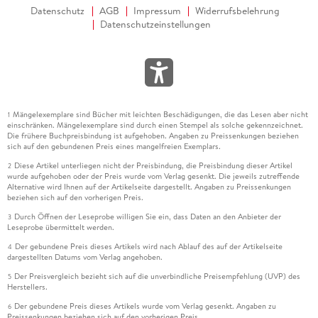
Datenschutz
AGB
Impressum
Widerrufsbelehrung
Datenschutzeinstellungen
Mängelexemplare sind Bücher mit leichten Beschädigungen, die das Lesen aber nicht
1
einschränken. Mängelexemplare sind durch einen Stempel als solche gekennzeichnet.
Die frühere Buchpreisbindung ist aufgehoben. Angaben zu Preissenkungen beziehen
sich auf den gebundenen Preis eines mangelfreien Exemplars.
Diese Artikel unterliegen nicht der Preisbindung, die Preisbindung dieser Artikel
2
wurde aufgehoben oder der Preis wurde vom Verlag gesenkt. Die jeweils zutreffende
Alternative wird Ihnen auf der Artikelseite dargestellt. Angaben zu Preissenkungen
beziehen sich auf den vorherigen Preis.
Durch Öffnen der Leseprobe willigen Sie ein, dass Daten an den Anbieter der
3
Leseprobe übermittelt werden.
Der gebundene Preis dieses Artikels wird nach Ablauf des auf der Artikelseite
4
dargestellten Datums vom Verlag angehoben.
Der Preisvergleich bezieht sich auf die unverbindliche Preisempfehlung (UVP) des
5
Herstellers.
Der gebundene Preis dieses Artikels wurde vom Verlag gesenkt. Angaben zu
6
Preissenkungen beziehen sich auf den vorherigen Preis.