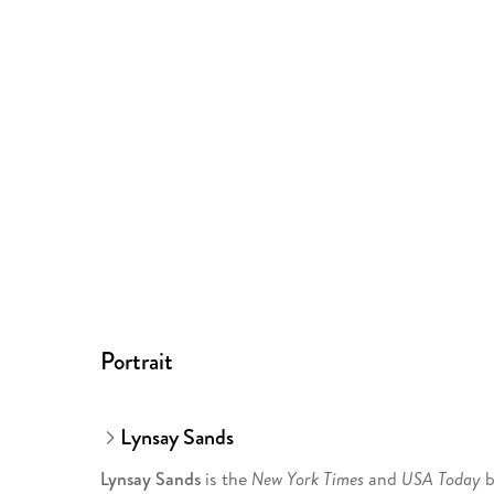
Portrait
Lynsay Sands
Lynsay Sands
is the
New York Times
and
USA Today
b