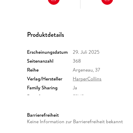
Produktdetails
Erscheinungsdatum
29. Juli 2025
Seitenanzahl
368
Reihe
Argeneau, 37
Verlag/Hersteller
HarperCollins
Family Sharing
Ja
Dateiformat
EPUB
Barrierefreiheit
Keine Information zur Barrierefreiheit bekannt