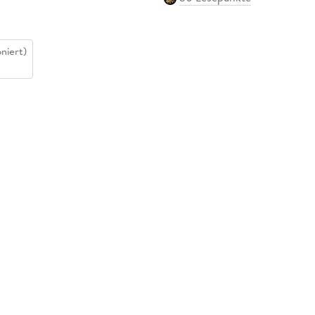
niert)