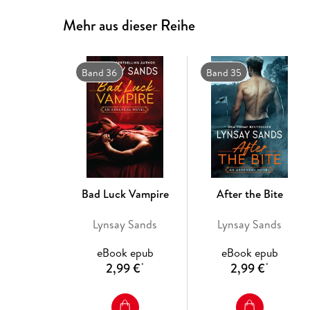
Mehr aus dieser Reihe
Band 36
Band 35
Bad Luck Vampire
After the Bite
Lynsay Sands
Lynsay Sands
eBook epub
eBook epub
2,99 €
2,99 €
*
*