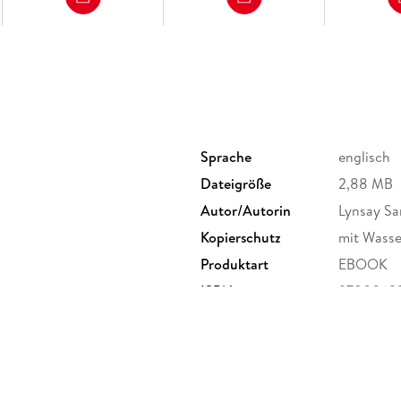
Sprache
englisch
Dateigröße
2,88 MB
Autor/Autorin
Lynsay Sa
Kopierschutz
mit Wasse
Produktart
EBOOK
ISBN
97800632