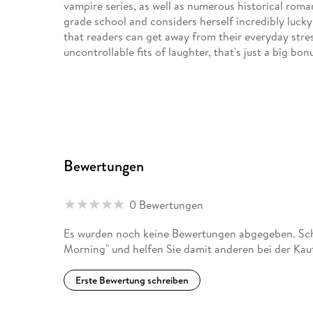
vampire series, as well as numerous historical roma
grade school and considers herself incredibly lucky 
that readers can get away from their everyday stres
uncontrollable fits of laughter, that's just a big bon
Bewertungen
0 Bewertungen
Es wurden noch keine Bewertungen abgegeben. Schr
Morning" und helfen Sie damit anderen bei der Ka
Erste Bewertung schreiben