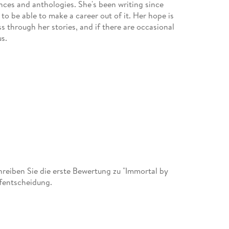
nces and anthologies. She's been writing since
to be able to make a career out of it. Her hope is
s through her stories, and if there are occasional
us.
eiben Sie die erste Bewertung zu "Immortal by
ufentscheidung.