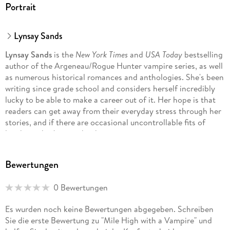
Portrait
Lynsay Sands
Lynsay Sands
is the
New York Times
and
USA Today
bestselling
author of the Argeneau/Rogue Hunter vampire series, as well
as numerous historical romances and anthologies. She's been
writing since grade school and considers herself incredibly
lucky to be able to make a career out of it. Her hope is that
readers can get away from their everyday stress through her
stories, and if there are occasional uncontrollable fits of
laughter, that's just a big bonus.
Bewertungen
0 Bewertungen
Es wurden noch keine Bewertungen abgegeben. Schreiben
Sie die erste Bewertung zu "Mile High with a Vampire" und