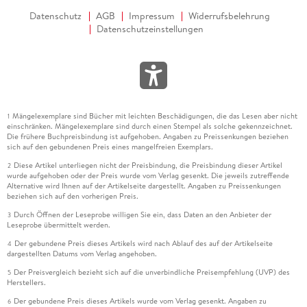
Datenschutz
AGB
Impressum
Widerrufsbelehrung
Datenschutzeinstellungen
Mängelexemplare sind Bücher mit leichten Beschädigungen, die das Lesen aber nicht
1
einschränken. Mängelexemplare sind durch einen Stempel als solche gekennzeichnet.
Die frühere Buchpreisbindung ist aufgehoben. Angaben zu Preissenkungen beziehen
sich auf den gebundenen Preis eines mangelfreien Exemplars.
Diese Artikel unterliegen nicht der Preisbindung, die Preisbindung dieser Artikel
2
wurde aufgehoben oder der Preis wurde vom Verlag gesenkt. Die jeweils zutreffende
Alternative wird Ihnen auf der Artikelseite dargestellt. Angaben zu Preissenkungen
beziehen sich auf den vorherigen Preis.
Durch Öffnen der Leseprobe willigen Sie ein, dass Daten an den Anbieter der
3
Leseprobe übermittelt werden.
Der gebundene Preis dieses Artikels wird nach Ablauf des auf der Artikelseite
4
dargestellten Datums vom Verlag angehoben.
Der Preisvergleich bezieht sich auf die unverbindliche Preisempfehlung (UVP) des
5
Herstellers.
Der gebundene Preis dieses Artikels wurde vom Verlag gesenkt. Angaben zu
6