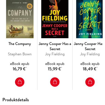
The Company
Jenny Cooper Has a
Jenny Cooper Has 
Secret
Secret
Stephen Bown
Joy Fielding
Joy Fielding
eBook epub
eBook epub
eBook epub
16,79 €
15,99 €
18,49 €
*
*
*
Produktdetails