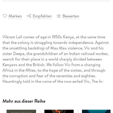
Merken
Empfehlen
Bewerten
Vikram Lall comes of age in 1950s Kenya, at the same time
that the colony is struggling towards independence. Against
the unsettling backdrop of Mau Mau violence, Vic and his
sister Deepa, the grandchildren of an Indian railroad worker,
search for their place in a world sharply divided between
Kenyans and the British. We follow Vic from a changing
Africa in the fifties, to the hope of the sixties, and through
the corruption and fear of the seventies and eighties.
Hauntingly told in the voice of the now exiled Vic, The In-
Between World of Vikram Lall is an acute and bittersweet
novel of identity and family, of lost love and abiding
friendship, and of the insidious legacy of the British Empire.
Mehr aus dieser Reihe