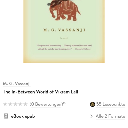
M. G. Vassanji
The In-Between World of Vikram Lall
(
0 Bewertungen
)
55 Lesepunkte
15
eBook epub
Alle 2 Formate