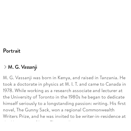
Portrait
M. G. Vassanji
M. G. Vassanji was born in Kenya, and raised in Tanzania. He
took a doctorate in physics at M. I. T. and came to Canada in
1978. While working as a research associate and lecturer at
the University of Toronto in the 1980s he began to dedicate
himself seriously to a longstanding passion: writing. His first
novel, The Gunny Sack, won a regional Commonwealth
Writers Prize, and he was invited to be writer-in-residence at
the University of Iowa. The novel's success was a spur,
Vassanji has commented: "It was translated into several