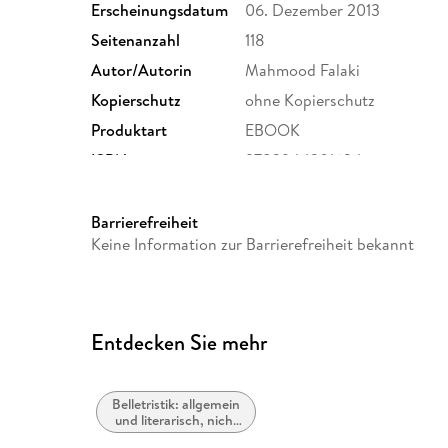
Erscheinungsdatum
06. Dezember 2013
Seitenanzahl
118
Autor/Autorin
Mahmood Falaki
Kopierschutz
ohne Kopierschutz
Produktart
EBOOK
ISBN
9783944201634
Barrierefreiheit
Keine Information zur Barrierefreiheit bekannt
Entdecken Sie mehr
Belletristik: allgemein
und literarisch, nicht
nach Genre