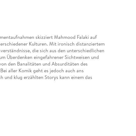
omentaufnahmen skizziert Mahmood Falaki auf
schiedener Kulturen. Mit ironisch distanziertem
verständnisse, die sich aus den unterschiedlichen
zum Überdenken eingefahrener Sichtweisen und
von den Banalitäten und Absurditäten des
 Bei aller Komik geht es jedoch auch ans
h und klug erzählten Storys kann einem das