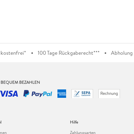
kostenfrei*
100 Tage Rückgaberecht***
Abholung i
& BEQUEM BEZAHLEN
l
Hilfe
hmen
Zahlungsarten