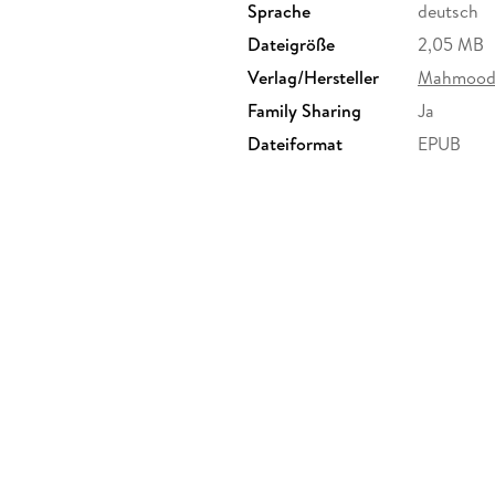
Sprache
deutsch
Dateigröße
2,05 MB
Verlag/Hersteller
Mahmood 
Family Sharing
Ja
Dateiformat
EPUB