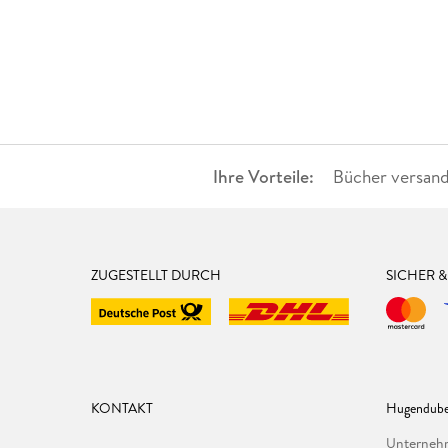
Ihre Vorteile:
Bücher versand
ZUGESTELLT DURCH
SICHER 
KONTAKT
Hugendube
Unterne