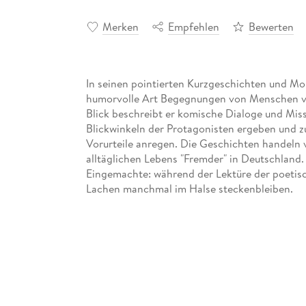
Merken
Empfehlen
Bewerten
In seinen pointierten Kurzgeschichten und M
humorvolle Art Begegnungen von Menschen ver
Blick beschreibt er komische Dialoge und Miss
Blickwinkeln der Protagonisten ergeben und 
Vorurteile anregen. Die Geschichten handeln 
alltäglichen Lebens "Fremder" in Deutschland.
Eingemachte: während der Lektüre der poetisc
Lachen manchmal im Halse steckenbleiben.