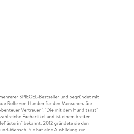
 mehrerer SPIEGEL-Bestseller und begründet mit
gende Rolle von Hunden für den Menschen. Sie
Abenteuer Vertrauen", "Die mit dem Hund tanzt"
zahlreiche Fachartikel und ist einem breiten
flüsterin" bekannt. 2012 gründete sie den
nd-Mensch. Sie hat eine Ausbildung zur