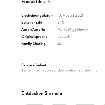
Produktdetails
Erscheinungsdatum
10. August 2021
Seitenanzahl
240
Autor/Autorin
Maike Maja Nowak
Originalsprache
deutsch
Family Sharing
Ja
Dateiformat
EPUB
Barrierefreiheit
Keine Information zur Barrierefreiheit bekannt
Entdecken Sie mehr